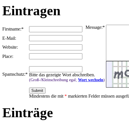
Eintragen
Message:
*
Firstname:
*
E-Mail:
Website:
Place:
Spamschutz:
*
Bitte das gezeigte Wort abschreiben.
(Groß-/Kleinschreibung egal;
Wort wechseln
)
Mindestens die mit
*
markierten Felder müssen ausgefü
Einträge