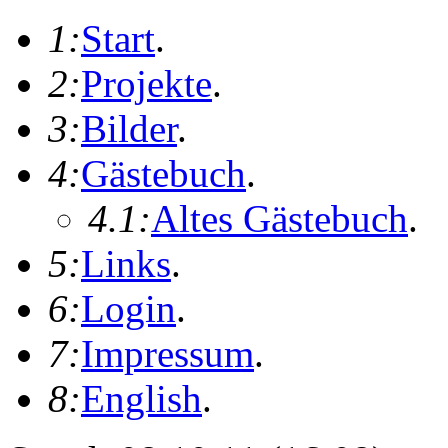
1:
Start
.
2:
Projekte
.
3:
Bilder
.
4:
Gästebuch
.
4.1:
Altes Gästebuch
.
5:
Links
.
6:
Login
.
7:
Impressum
.
8:
English
.