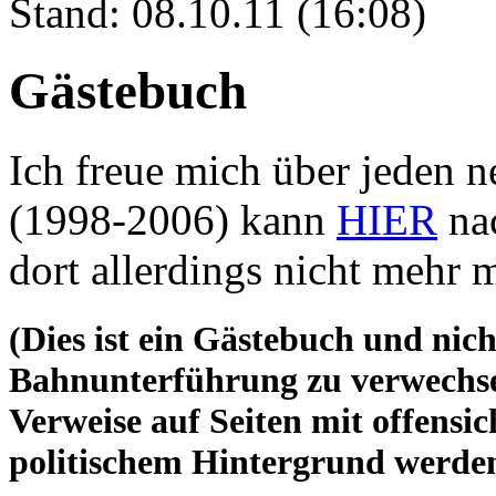
Stand: 08.10.11 (16:08)
Gästebuch
Ich freue mich über jeden n
(1998-2006) kann
HIER
nac
dort allerdings nicht mehr 
(Dies ist ein Gästebuch und nich
Bahnunterführung zu verwechsel
Verweise auf Seiten mit offensi
politischem Hintergrund werden